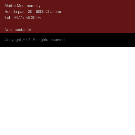
Maître Mommerency
Rue du parc, 39 - 6000 Charleroi
Tél : 0477 / 56 30 05
Nous contacter
Copyright 2021. All rights reserved