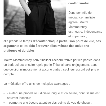
conflit familia
l.
Dans son rôle de
médiatrice familiale
agréée, Maître
Mommerency
est neutre, indépendante
et impartiale ;
elle prends
le temps d’écouter chaque partie, son point de vue, ses
arguments
et les
aide à trouver elles-mêmes des solutions
pratiques et durables
.
Maître Mommerency peux finaliser l’accord trouvé par les parties dans
un écrit qui est ensuite repris par le Tribunal dans un jugement, sans
que celui-ci n’impose rien à aucune partie ; seul leur accord est pris en
compte.
La médiation offre ainsi de multiples avantages :
- éviter une procédure judiciaire longue et coûteuse, dont l’issue est
souvent inconnue,
- permettre une écoute attentive des points de vue de chacun,